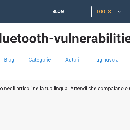
BLOG
TOOLS
luetooth-vulnerabiliti
Blog
Categorie
Autori
Tag nuvola