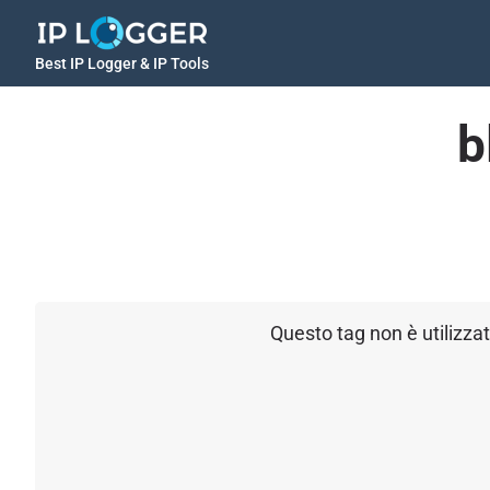
Best IP Logger & IP Tools
b