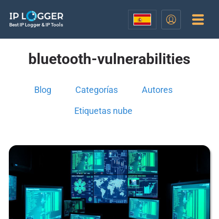
Best IP Logger & IP Tools
bluetooth-vulnerabilities
Blog
Categorías
Autores
Etiquetas nube