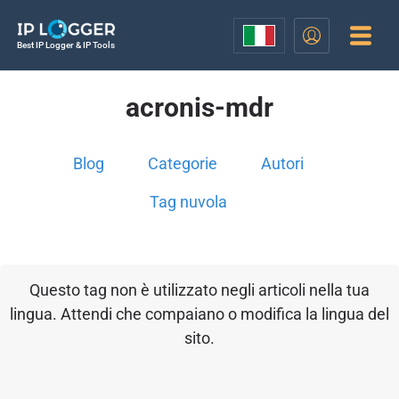
Best IP Logger & IP Tools
acronis-mdr
Blog
Categorie
Autori
Tag nuvola