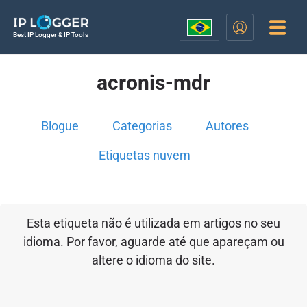
Best IP Logger & IP Tools
acronis-mdr
Blogue
Categorias
Autores
Etiquetas nuvem