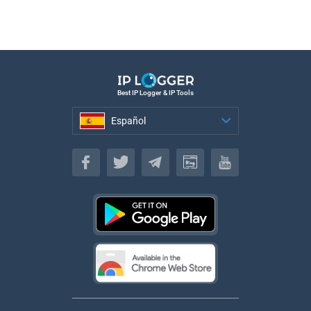
Best IP Logger & IP Tools
Español
Español