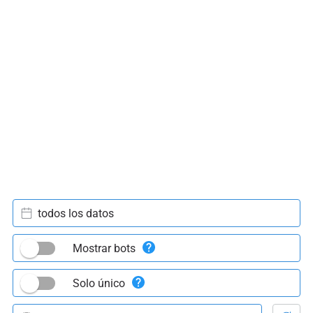
todos los datos
Mostrar bots
Solo único