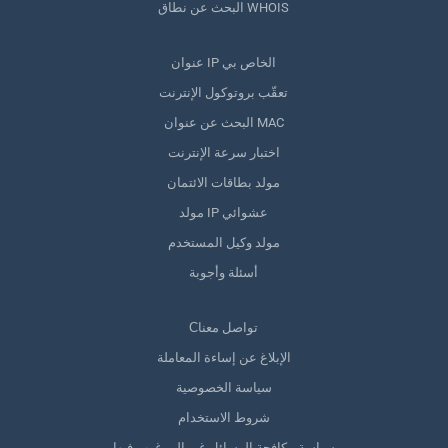
البحث عن نطاق WHOIS
عنوان IP الخاص بي
تعقّب بروتوكول الإنترنت
البحث عن عنوان MAC
اختبار سرعة الإنترنت
مولد بطاقات الائتمان
مولد IP عشوائي
مولد وكيل المستخدم
أسئلة وأجوبة
Сتواصل معنا
الإبلاغ عن إساءة المعاملة
سياسة الخصوصية
شروط الاستخدام
سياسة مكافحة الرسائل غير المرغوب فيها