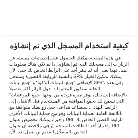
كيفية استخدام المسجل الذي تم إنشاؤه
في هذه الصفحة يمكنك الحصول على إحصائيات مفصلة عن
الزيارات إلى مسجلك الذي تم إنشاؤه. إذا لم تكن هناك معلومات
هنا، فهذا يعني أنه لم ينقر أحد على الرابط الخاص بك حتى الآن.
بالنسبة للروابط القصيرة ومسجل GPS، يمكنك تمكين الخيار
الإضافي "جمع البيانات الذكية" و "جمع بيانات GPS"، وفي هذه
الحالة ستكون المعلومات حول الزائر أكثر تفصيلاً.
بالإضافة إلى ذلك، نوفر ميزة فريدة من نوعها "جمع الموافقات"
التي تسمح لك بجمع الموافقة من المستخدم قبل الانتقال إلى
الرابط النهائي. سيساعد هذا في جعل روابطك متوافقة مع
اللائحة العامة لحماية البيانات وقوانين حماية البيانات الأخرى.
وأخيراً، يمكنك تخصيص عنوان URL للرابط القصير الخاص بك
واختيار أحد النطاقات المتاحة. يُرجى ملاحظة أن عنوان URL
الخاص بالمسجِّل القديم لن يعمل بعد الآن.