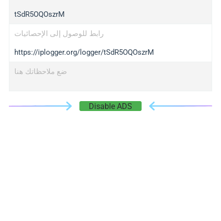
tSdR5OQOszrM
رابط للوصول إلى الإحصائيات
https://iplogger.org/logger/tSdR5OQOszrM
ضع ملاحظاتك هنا
Disable ADS