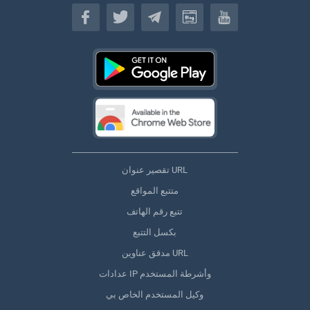
(اللغة العربية)
تقصير عنوان URL
متتبع المواقع
تتبع رقم الهاتف
بكسل التتبع
مدقق عناوين URL
عدادات IP وأشرطة المستخدم
وكيل المستخدم الخاص بي