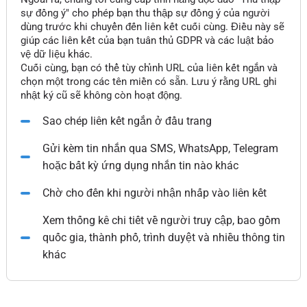
sự đồng ý" cho phép bạn thu thập sự đồng ý của người
dùng trước khi chuyển đến liên kết cuối cùng. Điều này sẽ
giúp các liên kết của bạn tuân thủ GDPR và các luật bảo
vệ dữ liệu khác.
Cuối cùng, bạn có thể tùy chỉnh URL của liên kết ngắn và
chọn một trong các tên miền có sẵn. Lưu ý rằng URL ghi
nhật ký cũ sẽ không còn hoạt động.
Sao chép liên kết ngắn ở đầu trang
Gửi kèm tin nhắn qua SMS, WhatsApp, Telegram
hoặc bất kỳ ứng dụng nhắn tin nào khác
Chờ cho đến khi người nhận nhấp vào liên kết
Xem thống kê chi tiết về người truy cập, bao gồm
quốc gia, thành phố, trình duyệt và nhiều thông tin
khác