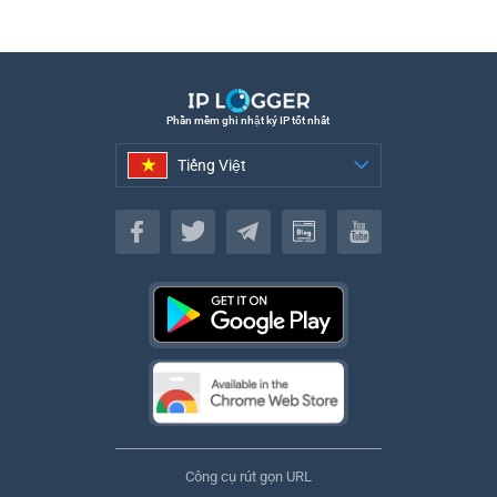
Phần mềm ghi nhật ký IP tốt nhất
Tiếng Việt
Tiếng Việt
Công cụ rút gọn URL