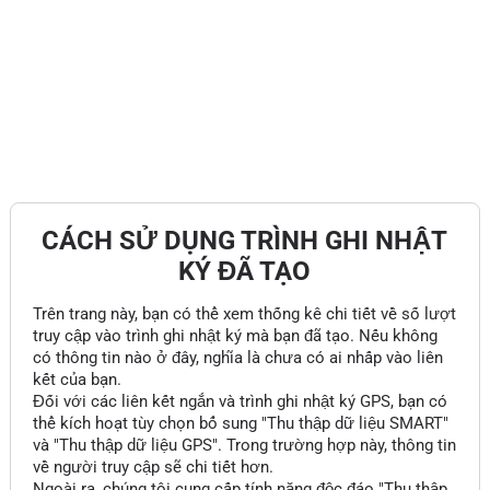
CÁCH SỬ DỤNG TRÌNH GHI NHẬT
KÝ ĐÃ TẠO
Trên trang này, bạn có thể xem thống kê chi tiết về số lượt
truy cập vào trình ghi nhật ký mà bạn đã tạo. Nếu không
có thông tin nào ở đây, nghĩa là chưa có ai nhấp vào liên
kết của bạn.
Đối với các liên kết ngắn và trình ghi nhật ký GPS, bạn có
thể kích hoạt tùy chọn bổ sung "Thu thập dữ liệu SMART"
và "Thu thập dữ liệu GPS". Trong trường hợp này, thông tin
về người truy cập sẽ chi tiết hơn.
Ngoài ra, chúng tôi cung cấp tính năng độc đáo "Thu thập