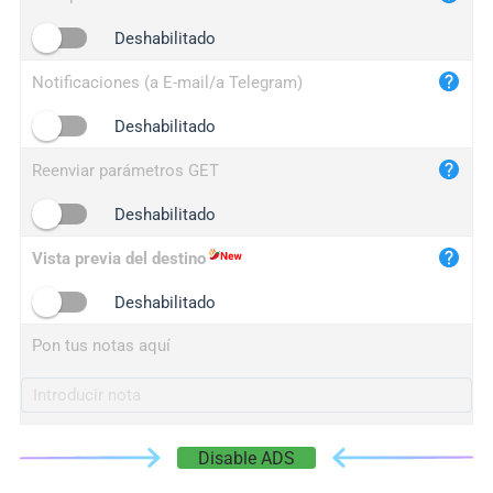
iplogger.cn
Deshabilitado
Notificaciones (a E-mail/a Telegram)
Deshabilitado
Reenviar parámetros GET
Deshabilitado
Vista previa del destino
Deshabilitado
Pon tus notas aquí
Disable ADS