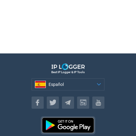
Best IP Logger & IP Tools
Español
Español