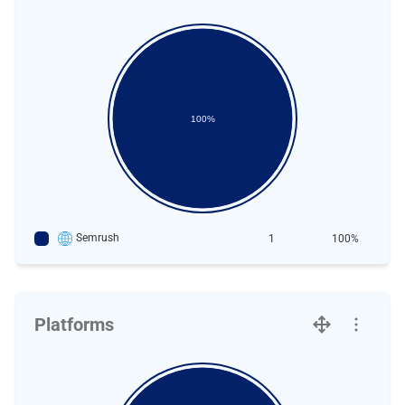
100%
Semrush
1
100%
Platforms