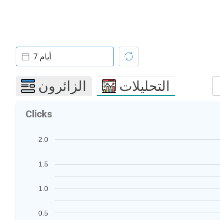
7 أيام
التحليلات
الزائرون
Clicks
2.0
1.5
1.0
0.5