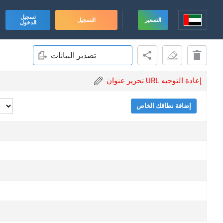
تسجيل
التسعير
التسجيل
الدخول
تصدير البيانات
تحرير عنوان URL إعادة التوجيه
إضافة نطاقك الخاص