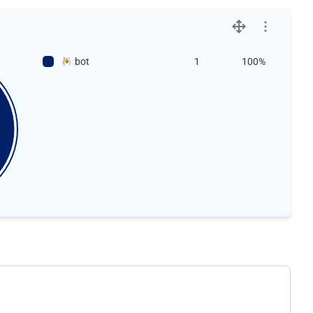
bot
1
100%