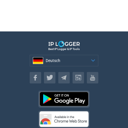
Best IP Logger & IP Tools
Deutsch
Deutsch