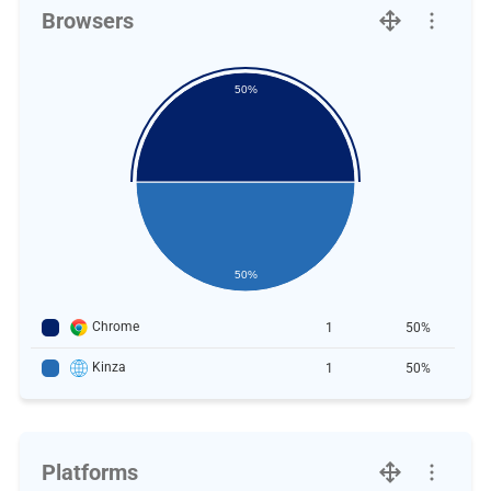
Browsers
50%
50%
Chrome
1
50%
Kinza
1
50%
Platforms