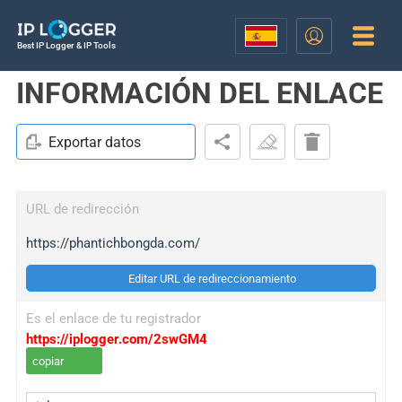
Best IP Logger & IP Tools
INFORMACIÓN DEL ENLACE
Exportar datos
URL de redirección
https://phantichbongda.com/
Editar URL de redireccionamiento
Es el enlace de tu registrador
https://iplogger.com/2swGM4
copiar