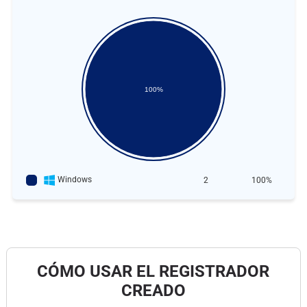
100%
Windows
2
100%
CÓMO USAR EL REGISTRADOR
CREADO