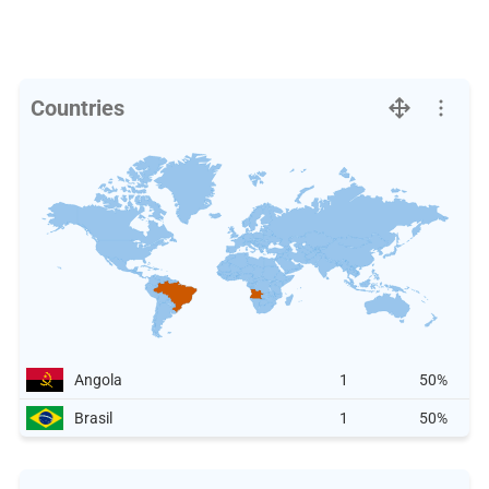
Countries
Angola
1
50%
Brasil
1
50%