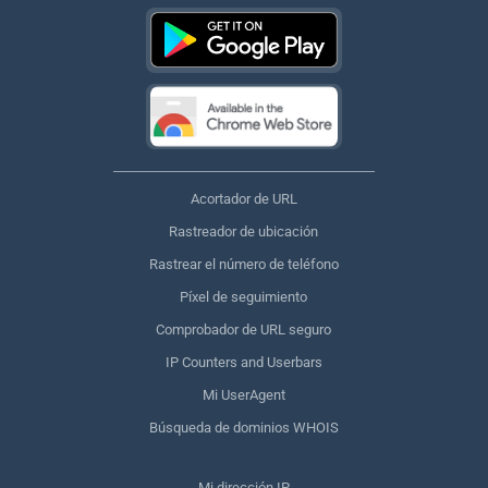
Acortador de URL
Rastreador de ubicación
Rastrear el número de teléfono
Píxel de seguimiento
Comprobador de URL seguro
IP Counters and Userbars
Mi UserAgent
Búsqueda de dominios WHOIS
Mi dirección IP