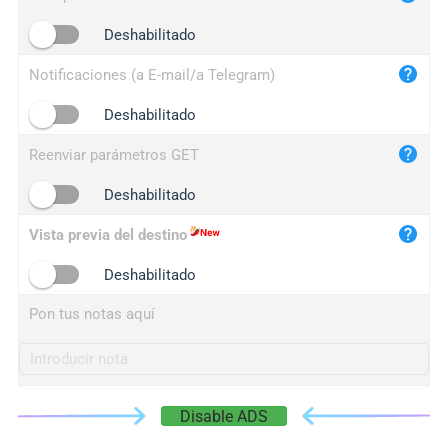
iplogger.cn
Deshabilitado
Notificaciones (a E-mail/a Telegram)
Deshabilitado
Reenviar parámetros GET
Deshabilitado
Vista previa del destino
Deshabilitado
Pon tus notas aquí
Disable ADS