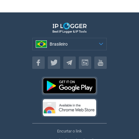
Best IP Logger & IP Tools
Brasileiro
Brasileiro
Encurtar o link