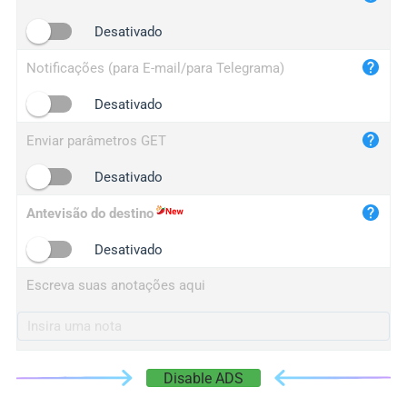
iplogger.cn
Desativado
Notificações (para E-mail/para Telegrama)
Desativado
Enviar parâmetros GET
Desativado
Antevisão do destino
Desativado
Escreva suas anotações aqui
Disable ADS