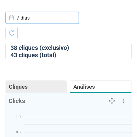
7 dias
38
cliques (exclusivo)
43
cliques (total)
Cliques
Análises
Clicks
1.0
0.5