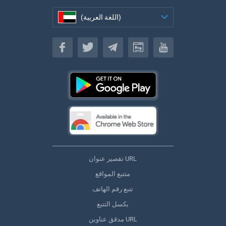
(اللغة العربية)
(اللغة العربية)
تقصير عنوان URL
متتبع المواقع
تتبع رقم الهاتف
بكسل التتبع
مدقق عناوين URL