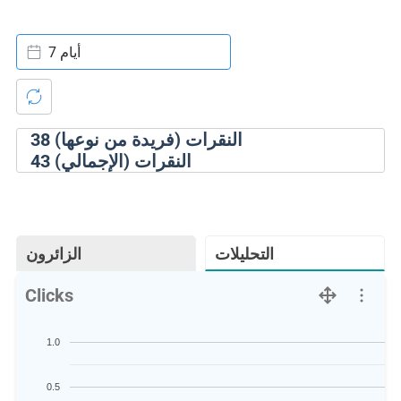
7 أيام
النقرات (فريدة من نوعها)
38
النقرات (الإجمالي)
43
التحليلات
الزائرون
Clicks
1.0
0.5