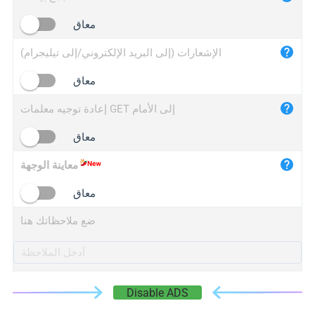
iplogger.cn
معاق
الإشعارات (إلى البريد الإلكتروني/إلى تيليجرام)
معاق
إعادة توجيه معلمات GET إلى الأمام
معاق
معاينة الوجهة
معاق
ضع ملاحظاتك هنا
Disable ADS