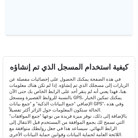
كيفية استخدام المسجل الذي تم إنشاؤه
في هذه الصفحة يمكنك الحصول على إحصائيات مفصلة عن
الزيارات إلى مسجلك الذي تم إنشاؤه. إذا لم تكن هناك معلومات
هنا، فهذا يعني أنه لم ينقر أحد على الرابط الخاص بك حتى الآن.
بالنسبة للروابط القصيرة ومسجل GPS، يمكنك تمكين الخيار
الإضافي "جمع البيانات الذكية" و "جمع بيانات GPS"، وفي هذه
الحالة ستكون المعلومات حول الزائر أكثر تفصيلاً.
بالإضافة إلى ذلك، نوفر ميزة فريدة من نوعها "جمع الموافقات"
التي تسمح لك بجمع الموافقة من المستخدم قبل الانتقال إلى
الرابط النهائي. سيساعد هذا في جعل روابطك متوافقة مع
اللائحة العامة لحماية البيانات وقوانين حماية البيانات الأخرى.