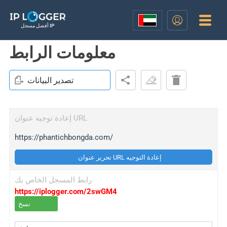
أفضل مسجل IP
معلومات الرابط
تصدير البيانات
إعادة توجيه عنوان URL
https://phantichbongda.com/
تحرير عنوان URL إعادة التوجيه
رابط المسجل الخاص بك
https://iplogger.com/2swGM4
نسخ