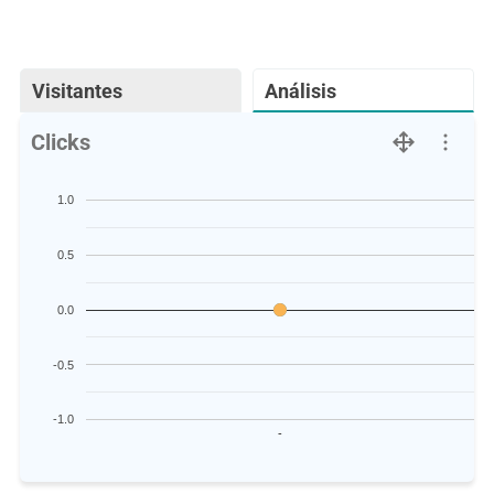
Visitantes
Análisis
Clicks
1.0
0.5
0.0
-0.5
-1.0
-