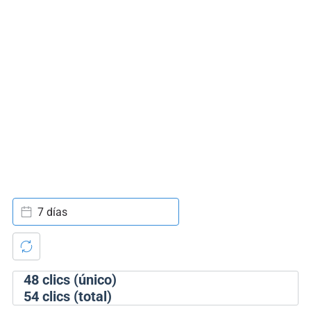
7 días
48
clics (único)
54
clics (total)