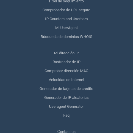
Píxel de seguimiento
Comprobador de URL seguro
IP Counters and Userbars
Mi UserAgent
Búsqueda de dominios WHOIS
Mi dirección IP
Rastreador de IP
Comprobar dirección MAC
Velocidad de Internet
Generador de tarjetas de crédito
Generador de IP aleatorias
Useragent Generator
Faq
Сontact us