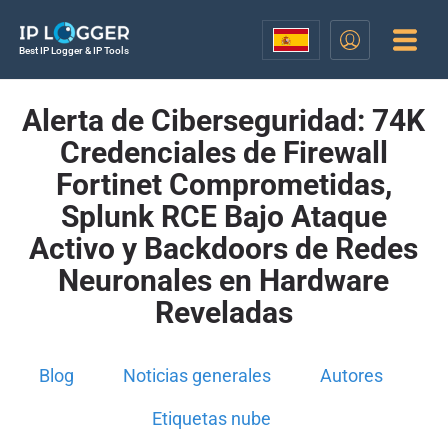
Best IP Logger & IP Tools
Alerta de Ciberseguridad: 74K
Credenciales de Firewall
Fortinet Comprometidas,
Splunk RCE Bajo Ataque
Activo y Backdoors de Redes
Neuronales en Hardware
Reveladas
Blog
Noticias generales
Autores
Etiquetas nube