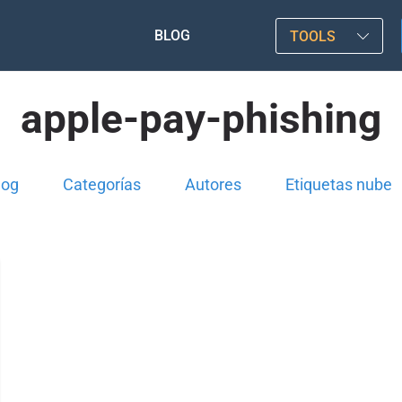
BLOG
TOOLS
apple-pay-phishing
log
Categorías
Autores
Etiquetas nube