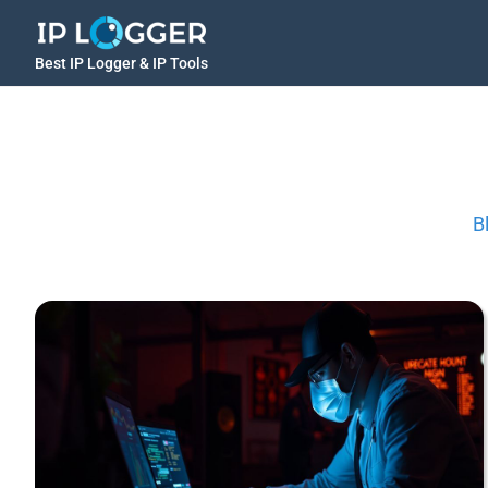
Best IP Logger & IP Tools
B