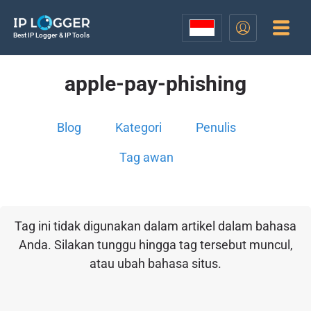
Best IP Logger & IP Tools
apple-pay-phishing
Blog
Kategori
Penulis
Tag awan