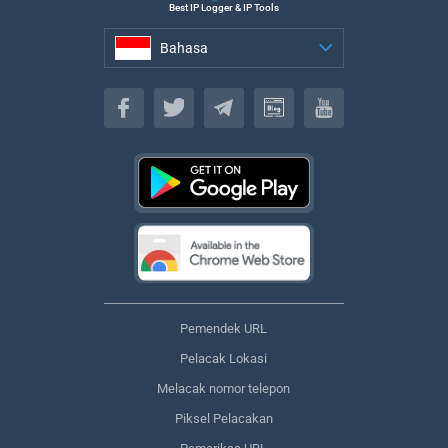
Best IP Logger & IP Tools
Bahasa
Bahasa
Pemendek URL
Pelacak Lokasi
Melacak nomor telepon
Piksel Pelacakan