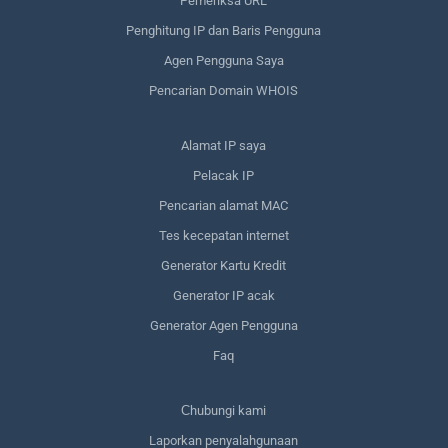
Pemeriksa URL
Penghitung IP dan Baris Pengguna
Agen Pengguna Saya
Pencarian Domain WHOIS
Alamat IP saya
Pelacak IP
Pencarian alamat MAC
Tes kecepatan internet
Generator Kartu Kredit
Generator IP acak
Generator Agen Pengguna
Faq
Сhubungi kami
Laporkan penyalahgunaan