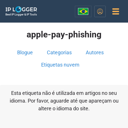
Best IP Logger & IP Tools
apple-pay-phishing
Blogue
Categorias
Autores
Etiquetas nuvem