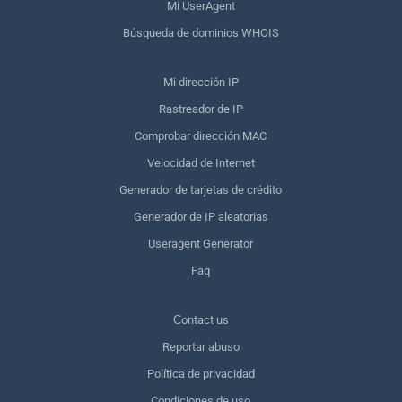
Mi UserAgent
Búsqueda de dominios WHOIS
Mi dirección IP
Rastreador de IP
Comprobar dirección MAC
Velocidad de Internet
Generador de tarjetas de crédito
Generador de IP aleatorias
Useragent Generator
Faq
Сontact us
Reportar abuso
Política de privacidad
Condiciones de uso