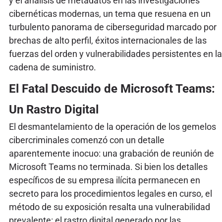
y el análisis de metadatos en las investigaciones
cibernéticas modernas, un tema que resuena en un
turbulento panorama de ciberseguridad marcado por
brechas de alto perfil, éxitos internacionales de las
fuerzas del orden y vulnerabilidades persistentes en la
cadena de suministro.
El Fatal Descuido de Microsoft Teams:
Un Rastro Digital
El desmantelamiento de la operación de los gemelos
cibercriminales comenzó con un detalle
aparentemente inocuo: una grabación de reunión de
Microsoft Teams no terminada. Si bien los detalles
específicos de su empresa ilícita permanecen en
secreto para los procedimientos legales en curso, el
método de su exposición resalta una vulnerabilidad
prevalente: el rastro digital generado por las