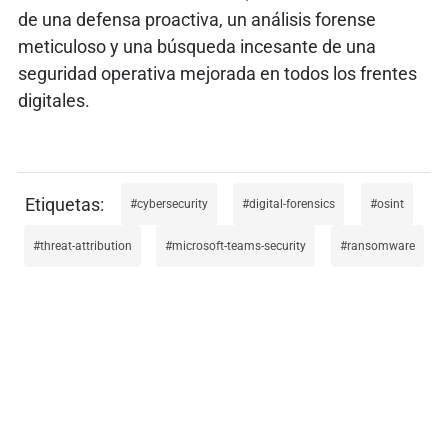
de una defensa proactiva, un análisis forense
meticuloso y una búsqueda incesante de una
seguridad operativa mejorada en todos los frentes
digitales.
cybersecurity
digital-forensics
osint
threat-attribution
microsoft-teams-security
ransomware