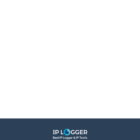
Best IP Logger & IP Tools