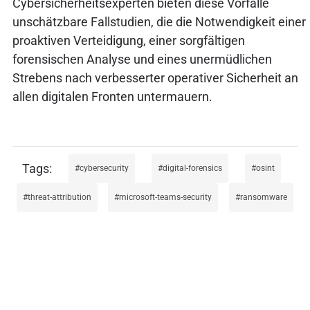
Cybersicherheitsexperten bieten diese Vorfälle
unschätzbare Fallstudien, die die Notwendigkeit einer
proaktiven Verteidigung, einer sorgfältigen
forensischen Analyse und eines unermüdlichen
Strebens nach verbesserter operativer Sicherheit an
allen digitalen Fronten untermauern.
cybersecurity
digital-forensics
osint
threat-attribution
microsoft-teams-security
ransomware