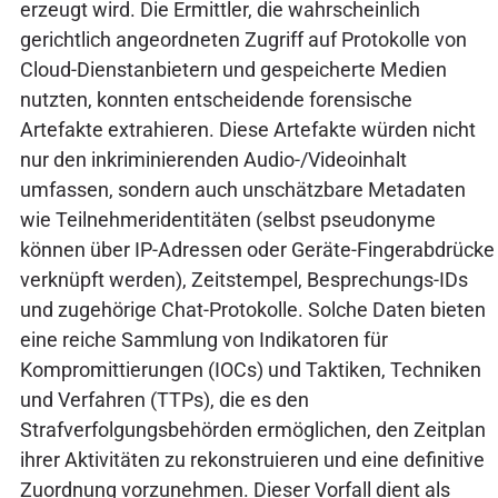
erzeugt wird. Die Ermittler, die wahrscheinlich
gerichtlich angeordneten Zugriff auf Protokolle von
Cloud-Dienstanbietern und gespeicherte Medien
nutzten, konnten entscheidende forensische
Artefakte extrahieren. Diese Artefakte würden nicht
nur den inkriminierenden Audio-/Videoinhalt
umfassen, sondern auch unschätzbare Metadaten
wie Teilnehmeridentitäten (selbst pseudonyme
können über IP-Adressen oder Geräte-Fingerabdrücke
verknüpft werden), Zeitstempel, Besprechungs-IDs
und zugehörige Chat-Protokolle. Solche Daten bieten
eine reiche Sammlung von Indikatoren für
Kompromittierungen (IOCs) und Taktiken, Techniken
und Verfahren (TTPs), die es den
Strafverfolgungsbehörden ermöglichen, den Zeitplan
ihrer Aktivitäten zu rekonstruieren und eine definitive
Zuordnung vorzunehmen. Dieser Vorfall dient als