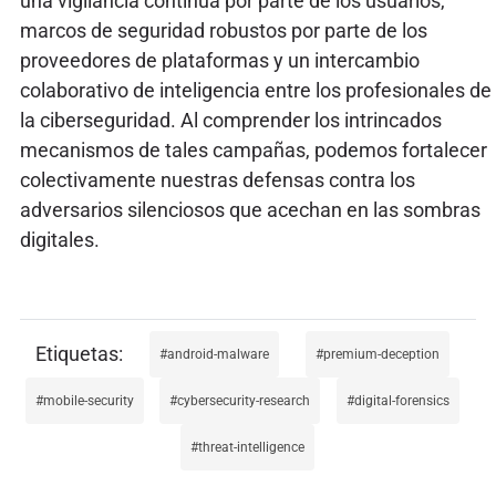
una vigilancia continua por parte de los usuarios,
marcos de seguridad robustos por parte de los
proveedores de plataformas y un intercambio
colaborativo de inteligencia entre los profesionales de
la ciberseguridad. Al comprender los intrincados
mecanismos de tales campañas, podemos fortalecer
colectivamente nuestras defensas contra los
adversarios silenciosos que acechan en las sombras
digitales.
android-malware
premium-deception
mobile-security
cybersecurity-research
digital-forensics
threat-intelligence