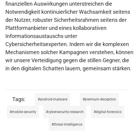
finanziellen Auswirkungen unterstreichen die
Notwendigkeit kontinuierlicher Wachsamkeit seitens
der Nutzer, robuster Sicherheitsrahmen seitens der
Plattformanbieter und eines kollaborativen
Informationsaustauschs unter
Cybersicherheitsexperten. Indem wir die komplexen
Mechanismen solcher Kampagnen verstehen, können
wir unsere Verteidigung gegen die stillen Gegner, die
in den digitalen Schatten lauern, gemeinsam stärken.
android-malware
premium-deception
mobile-security
cybersecurity-research
digital-forensics
threat-intelligence