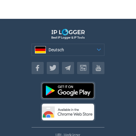
Best IP Logger & IP Tools
Deutsch
Deutsch
URL-Verkürzer