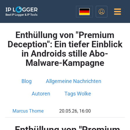
Best IP Logger & IP Tools
Enthüllung von "Premium
Deception": Ein tiefer Einblick
in Androids stille Abo-
Malware-Kampagne
Blog
Allgemeine Nachrichten
Autoren
Tags Wolke
Marcus Thorne
20.05.26, 16:00
Enthüllung von "Premium