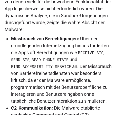
von denen viele für die beworbene Funktionalität der
App logischerweise nicht erforderlich waren. Die
dynamische Analyse, die in Sandbox-Umgebungen
durchgeführt wurde, zeigte die wahre Absicht der
Malware:
Missbrauch von Berechtigungen:
Über den
grundlegenden Internetzugang hinaus forderten
die Apps oft Berechtigungen wie
,
RECEIVE_SMS
,
und
SEND_SMS
READ_PHONE_STATE
an. Der Missbrauch
BIND_ACCESSIBILITY_SERVICE
von Barrierefreiheitsdiensten war besonders
kritisch, da er der Malware ermöglichte,
programmatisch mit der Benutzeroberfläche zu
interagieren und Benutzereingaben ohne
tatsächliche Benutzerinteraktion zu simulieren.
C2-Kommunikation:
Die Malware etablierte
verdeckte Command-and-Control (C2)-