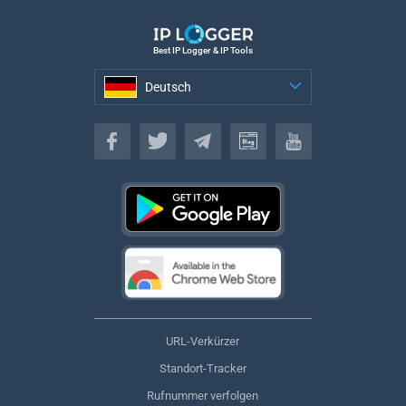
Best IP Logger & IP Tools
Deutsch
Deutsch
URL-Verkürzer
Standort-Tracker
Rufnummer verfolgen