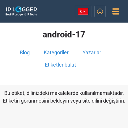
Best IP Logger & IP Tools
android-17
Blog
Kategoriler
Yazarlar
Etiketler bulut