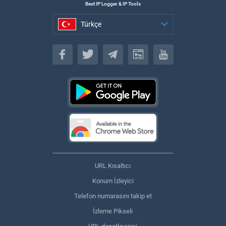
Best IP Logger & IP Tools
Türkçe
Türkçe
URL Kısaltıcı
Konum İzleyici
Telefon numarasını takip et
İzleme Pikseli