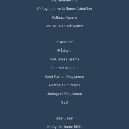
URL denetleyicisi
IP Sayaçları ve Kullanıcı Çubukları
KullanıcıAjanım
WHOIS Alan Adı Arama
IP Adresim
IP İzleyici
MAC adresi arama
İnternet hız testi
Kredi Kartları Oluşturucu
Rastgele IP üreteci
Useragent Oluşturucu
SSS
Bize ulaşın
Kötüye kullanım bildir