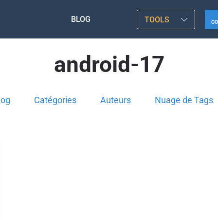
BLOG
TOOLS
C
android-17
log
Catégories
Auteurs
Nuage de Tags