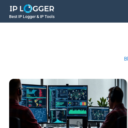
Best IP Logger & IP Tools
B