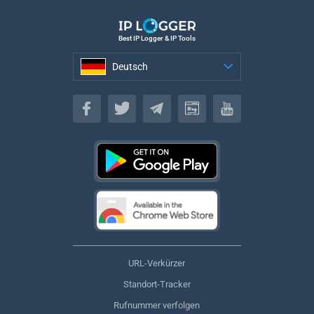
Best IP Logger & IP Tools
Deutsch
Deutsch
URL-Verkürzer
Standort-Tracker
Rufnummer verfolgen