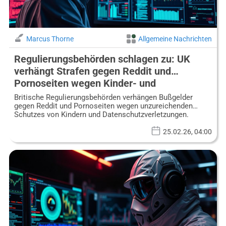
Marcus Thorne
Allgemeine Nachrichten
Regulierungsbehörden schlagen zu: UK
verhängt Strafen gegen Reddit und
Pornoseiten wegen Kinder- und
Datenschutzmängeln
Britische Regulierungsbehörden verhängen Bußgelder
gegen Reddit und Pornoseiten wegen unzureichenden
Schutzes von Kindern und Datenschutzverletzungen.
25.02.26, 04:00