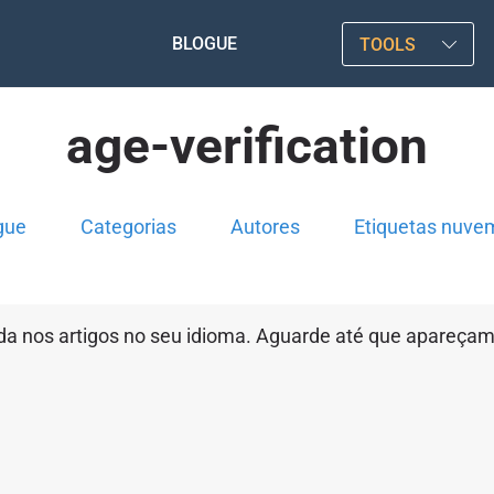
BLOGUE
TOOLS
age-verification
gue
Categorias
Autores
Etiquetas nuve