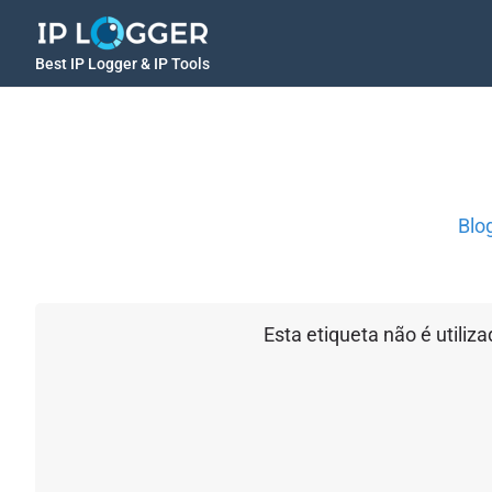
Best IP Logger & IP Tools
Blo