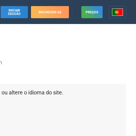
INICIAR
INSCREVER-SE
PREÇOS
SESSÃO
m