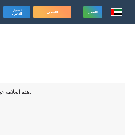
تسجيل
التسعير
التسجيل
الدخول