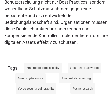
Benutzerschulung nicht nur Best Practices, sondern
wesentliche Schutzmaßnahmen gegen eine
persistente und sich entwickelnde
Bedrohungslandschaft sind. Organisationen müssen
diese Designcharakteristik anerkennen und
kompensierende Kontrollen implementieren, um ihre
digitalen Assets effektiv zu schützen.
microsoft-edge-security
plaintext-passwords
memory-forensics
credential-harvesting
cybersecurity-vulnerability
osint-research