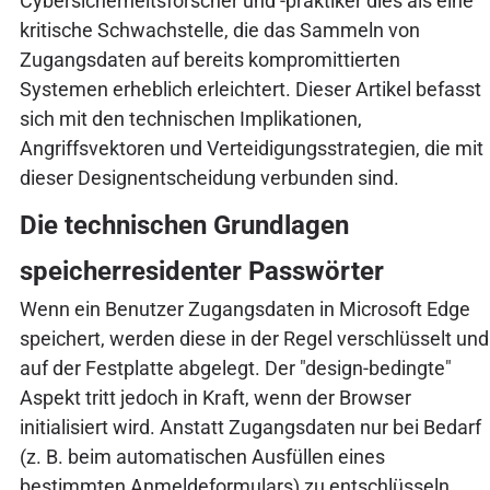
Cybersicherheitsforscher und -praktiker dies als eine
kritische Schwachstelle, die das Sammeln von
Zugangsdaten auf bereits kompromittierten
Systemen erheblich erleichtert. Dieser Artikel befasst
sich mit den technischen Implikationen,
Angriffsvektoren und Verteidigungsstrategien, die mit
dieser Designentscheidung verbunden sind.
Die technischen Grundlagen
speicherresidenter Passwörter
Wenn ein Benutzer Zugangsdaten in Microsoft Edge
speichert, werden diese in der Regel verschlüsselt und
auf der Festplatte abgelegt. Der "design-bedingte"
Aspekt tritt jedoch in Kraft, wenn der Browser
initialisiert wird. Anstatt Zugangsdaten nur bei Bedarf
(z. B. beim automatischen Ausfüllen eines
bestimmten Anmeldeformulars) zu entschlüsseln,