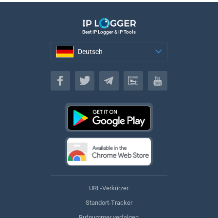
Best IP Logger & IP Tools
Deutsch
Deutsch
URL-Verkürzer
Standort-Tracker
Rufnummer verfolgen