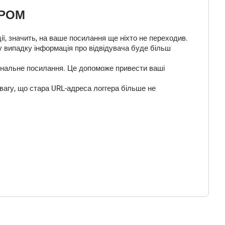
ЕРОМ
ї, значить, на ваше посилання ще ніхто не переходив.
у випадку інформація про відвідувача буде більш
 фінальне посилання. Це допоможе привести ваші
вагу, що стара URL-адреса логгера більше не