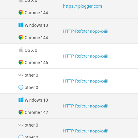
OS X 0
https://iplogger.com
Chrome 144
Windows 10
HTTP-Referer порожній
Chrome 144
OS X 0
HTTP-Referer порожній
Chrome 146
other 0
HTTP-Referer порожній
other 0
Windows 10
HTTP-Referer порожній
Chrome 142
other 0
HTTP-Referer порожній
other 0