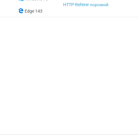
HTTP-Referer порожній
Edge 143