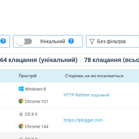
Унікальний
64
клацання (унікальний)
78
клацання (всьо
Пристрій
Сторінки, на які посилаються
Windows 8
HTTP-Referer порожній
Chrome 101
OS X 0
https://iplogger.com
Chrome 144