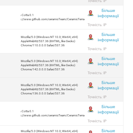
Точність: IP
Більше
інформації
Terra Cotta 0.1
https://www.github.com/ceramicTeam/CeramicTerracotta
Точність: IP
Більше
Mozilla/5.0 (Windows NT 10.0; Win64; x64)
інформації
AppleWebKit/537.36 (KHTML, like Gecko)
Chrome/110.0.0.0 Safari/537.36
Точність: IP
Більше
Mozilla/5.0 (Windows NT 10.0; Win64; x64)
інформації
AppleWebKit/537.36 (KHTML, like Gecko)
Chrome/142.0.0.0 Safari/537.36
Точність: IP
Більше
Mozilla/5.0 (Windows NT 10.0; Win64; x64)
інформації
AppleWebKit/537.36 (KHTML, like Gecko)
Chrome/136.0.0.0 Safari/537.36
Точність: IP
Більше
інформації
Terra Cotta 0.1
https://www.github.com/ceramicTeam/CeramicTerracotta
Точність: IP
Більше
Mozilla/5.0 (Windows NT 10.0; Win64; x64)