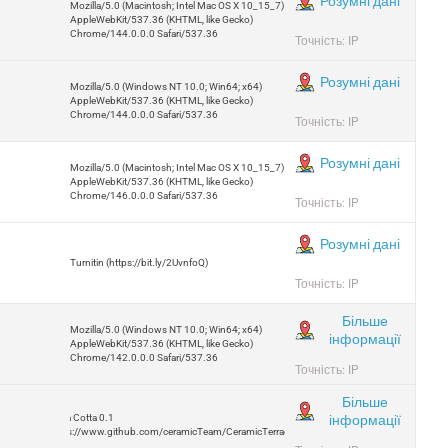
Розумні дані
Mozilla/5.0 (Macintosh; Intel Mac OS X 10_15_7)
AppleWebKit/537.36 (KHTML, like Gecko)
Chrome/144.0.0.0 Safari/537.36
Точність: IP
Розумні дані
Mozilla/5.0 (Windows NT 10.0; Win64; x64)
AppleWebKit/537.36 (KHTML, like Gecko)
Chrome/144.0.0.0 Safari/537.36
Точність: IP
Розумні дані
Mozilla/5.0 (Macintosh; Intel Mac OS X 10_15_7)
AppleWebKit/537.36 (KHTML, like Gecko)
Chrome/146.0.0.0 Safari/537.36
Точність: IP
Розумні дані
Turnitin (https://bit.ly/2UvnfoQ)
Точність: IP
Більше
Mozilla/5.0 (Windows NT 10.0; Win64; x64)
інформації
AppleWebKit/537.36 (KHTML, like Gecko)
Chrome/142.0.0.0 Safari/537.36
Точність: IP
Більше
інформації
Terra Cotta 0.1
https://www.github.com/ceramicTeam/CeramicTerracotta