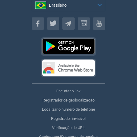
Brasileiro
Brasileiro
Encurtar o link
Registrador de geolocalização
Localizar o número de telefone
Registrador invisível
Verificação de URL
Contadores IP e barras de usuário