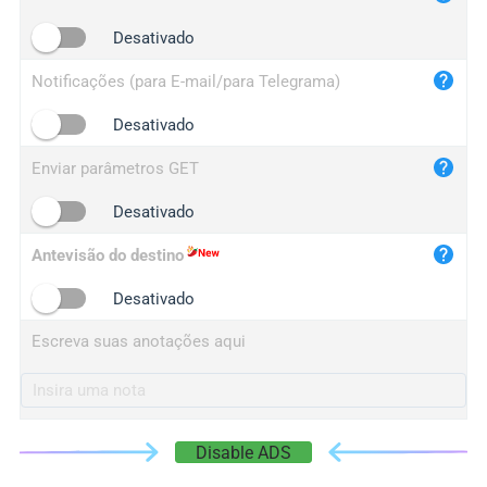
iplogger.cn
Desativado
Notificações (para E-mail/para Telegrama)
Desativado
Enviar parâmetros GET
Desativado
Antevisão do destino
Desativado
Escreva suas anotações aqui
Disable ADS