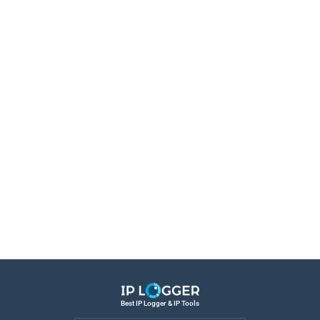
Best IP Logger & IP Tools