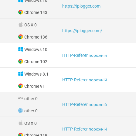
Windows 10
https://iplogger.com
Chrome 143
OS X 0
https://iplogger.com/
Chrome 136
Windows 10
HTTP-Referer порожній
Chrome 102
Windows 8.1
HTTP-Referer порожній
Chrome 91
other 0
HTTP-Referer порожній
other 0
OS X 0
HTTP-Referer порожній
Chrome 119