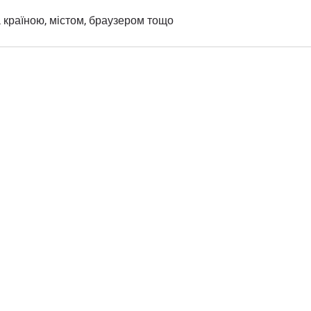
а країною, містом, браузером тощо