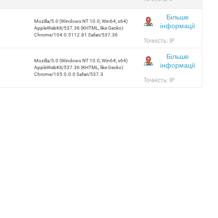
Більше
Mozilla/5.0 (Windows NT 10.0; Win64; x64)
інформації
AppleWebKit/537.36 (KHTML, like Gecko)
Chrome/104.0.5112.81 Safari/537.36
Точність: IP
Більше
Mozilla/5.0 (Windows NT 10.0; Win64; x64)
інформації
AppleWebKit/537.36 (KHTML, like Gecko)
Chrome/105.0.0.0 Safari/537.3
Точність: IP