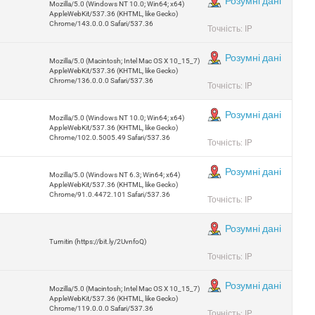
Розумні дані
Mozilla/5.0 (Windows NT 10.0; Win64; x64)
AppleWebKit/537.36 (KHTML, like Gecko)
Chrome/143.0.0.0 Safari/537.36
Точність: IP
Розумні дані
Mozilla/5.0 (Macintosh; Intel Mac OS X 10_15_7)
AppleWebKit/537.36 (KHTML, like Gecko)
Chrome/136.0.0.0 Safari/537.36
Точність: IP
Розумні дані
Mozilla/5.0 (Windows NT 10.0; Win64; x64)
AppleWebKit/537.36 (KHTML, like Gecko)
Chrome/102.0.5005.49 Safari/537.36
Точність: IP
Розумні дані
Mozilla/5.0 (Windows NT 6.3; Win64; x64)
AppleWebKit/537.36 (KHTML, like Gecko)
Chrome/91.0.4472.101 Safari/537.36
Точність: IP
Розумні дані
Turnitin (https://bit.ly/2UvnfoQ)
Точність: IP
Розумні дані
Mozilla/5.0 (Macintosh; Intel Mac OS X 10_15_7)
AppleWebKit/537.36 (KHTML, like Gecko)
Chrome/119.0.0.0 Safari/537.36
Точність: IP