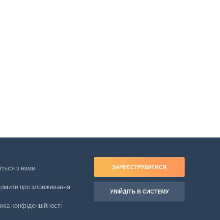
ЗАРЕЄСТРУВАТИСЯ
іться з нами
домити про зловживання
УВІЙДІТЬ В СИСТЕМУ
ика конфіденційності