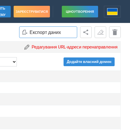
ІТЬ
ЗАРЕЄСТРУВАТИСЯ
ЦІНОУТВОРЕННЯ
ЕМУ
Експорт даних
Редагування URL-адреси перенаправлення
Додайте власний домен
rade
rade
rade
rade