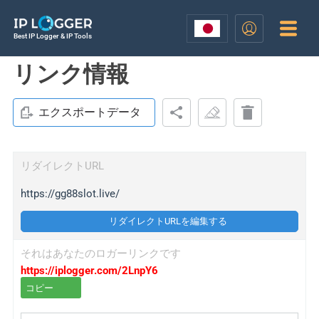
Best IP Logger & IP Tools
リンク情報
エクスポートデータ
リダイレクトURL
https://gg88slot.live/
リダイレクトURLを編集する
それはあなたのロガーリンクです
https://iplogger.com/2LnpY6
コピー