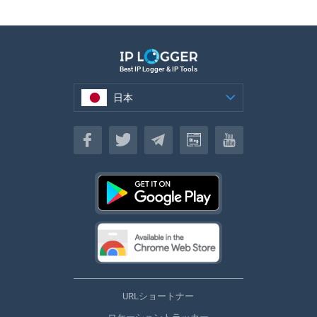
Best IP Logger & IP Tools
日本
日本
URLショートナー