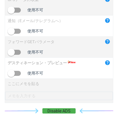
iplogger.cn
使用不可
通知（Eメール/テレグラムへ）
使用不可
フォワードGETパラメータ
使用不可
デスティネーション・プレビュー
使用不可
ここにメモを貼る
Disable ADS