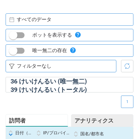
すべてのデータ
ボットを表示する
唯一無二の存在
36
けいけんるい (唯一無二)
39
けいけんるい (トータル)
1
訪問者
アナリティクス
日付（Datetime
IP/プロバイダー
国名/都市名