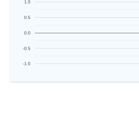
1.0
0.5
0.0
-0.5
-1.0