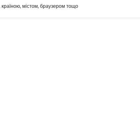
а країною, містом, браузером тощо