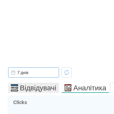
7 днів
Відвідувачі
Аналітика
Clicks