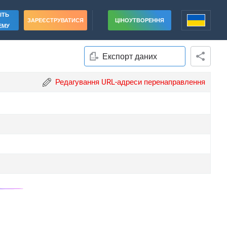
ІТЬ
ЗАРЕЄСТРУВАТИСЯ
ЦІНОУТВОРЕННЯ
ЕМУ
Експорт даних
Редагування URL-адреси перенаправлення