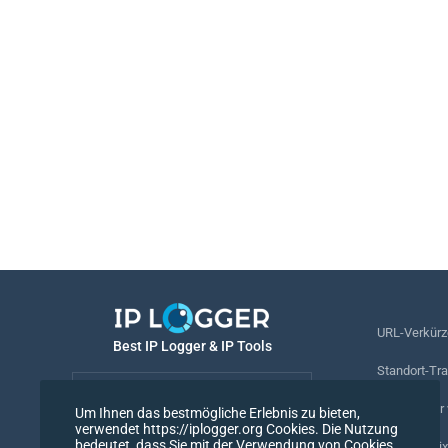
URL-Verkürz
Best IP Logger & IP Tools
Standort-Tr
Deutsch
Rufnummer v
Um Ihnen das bestmögliche Erlebnis zu bieten,
verwendet https://iplogger.org Cookies. Die Nutzung
Deutsch
bedeutet, dass Sie mit der Verwendung von Cookies
Tracking-Pix