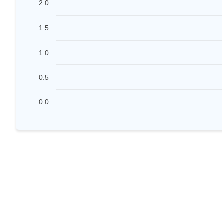
2.0
1.5
1.0
0.5
0.0