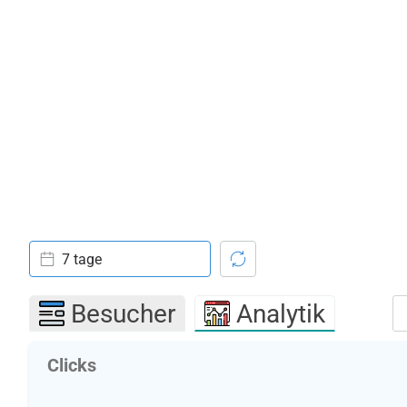
7 tage
Besucher
Analytik
Clicks