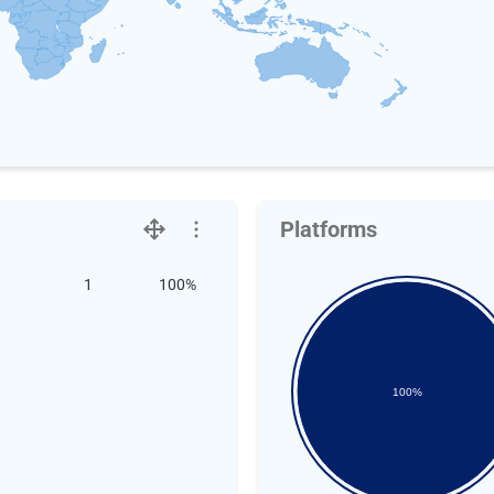
Platforms
1
100%
100%