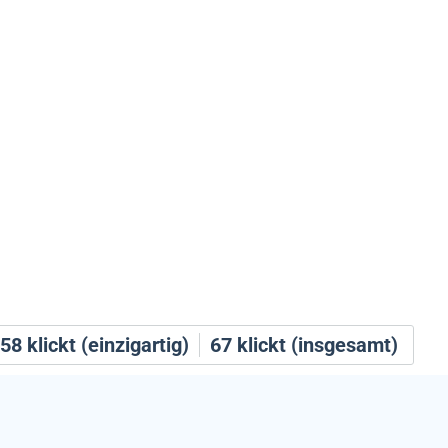
58
klickt (einzigartig)
67
klickt (insgesamt)