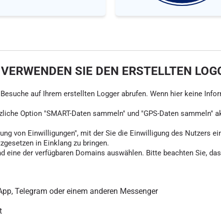
 VERWENDEN SIE DEN ERSTELLTEN LOG
ie Besuche auf Ihrem erstellten Logger abrufen. Wenn hier keine Info
tzliche Option "SMART-Daten sammeln" und "GPS-Daten sammeln" akti
ung von Einwilligungen", mit der Sie die Einwilligung des Nutzers ei
tzgesetzen in Einklang zu bringen.
d eine der verfügbaren Domains auswählen. Bitte beachten Sie, dass
sApp, Telegram oder einem anderen Messenger
t