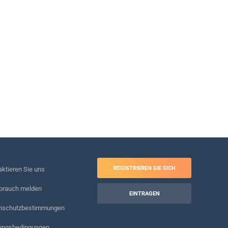
REGISTRIEREN SIE SICH
ktieren Sie uns
brauch melden
EINTRAGEN
nschutzbestimmungen
ungsbedingungen