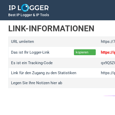
Best IP Logger & IP Tools
LINK-INFORMATIONEN
URL umleiten
https://
Das ist Ihr Logger-Link
https:/
kopieren
Es ist ein Tracking-Code
qx9Q5Z
Link für den Zugang zu den Statistiken
https:/
Legen Sie Ihre Notizen hier ab