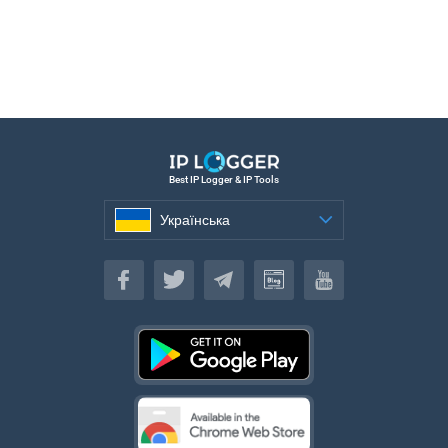
Best IP Logger & IP Tools
Українська
Українська