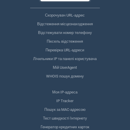
Скорочувач URL-адрес
Відстеження місцезнаходження
Відстежувати номер телефону
Піксель відстеження
Перевірка URL-адреси
Лічильники IP та панелі користувача
Мій UserAgent
WHOIS пошук домену
Моя IP-адреса
IP Tracker
Пошук за MAC-адресою
Тест швидкості Інтернету
Генератор кредитних карток