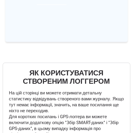
ЯК КОРИСТУВАТИСЯ
СТВОРЕНИМ ЛОГГЕРОМ
На цій сторінці ви можете отримати детальну
статистику відвідувань створеного вами журналу. Якщо
тут немає інформації, значить, на ваше посилання ще
ніхто не переходив.
Для коротких посилань і GPS-логгера ви можете
включити додаткову опцію "Збір SMART-даних" і "Збір
GPS-даних", в цьому випадку інформація про