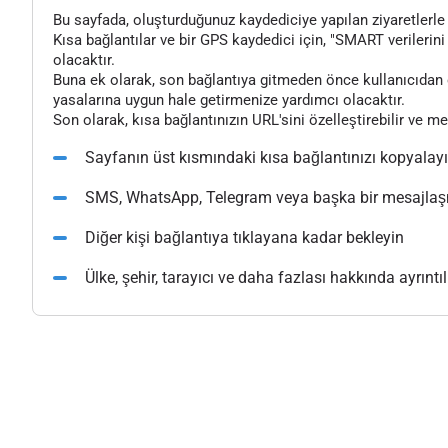
Bu sayfada, oluşturduğunuz kaydediciye yapılan ziyaretlerle il
Kısa bağlantılar ve bir GPS kaydedici için, "SMART verilerini 
olacaktır.
Buna ek olarak, son bağlantıya gitmeden önce kullanıcıdan o
yasalarına uygun hale getirmenize yardımcı olacaktır.
Son olarak, kısa bağlantınızın URL'sini özelleştirebilir ve m
Sayfanın üst kısmındaki kısa bağlantınızı kopyalay
SMS, WhatsApp, Telegram veya başka bir mesajlaşma
Diğer kişi bağlantıya tıklayana kadar bekleyin
Ülke, şehir, tarayıcı ve daha fazlası hakkında ayrıntılı