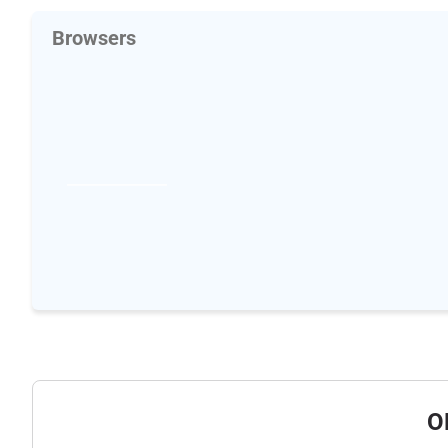
Browsers
O