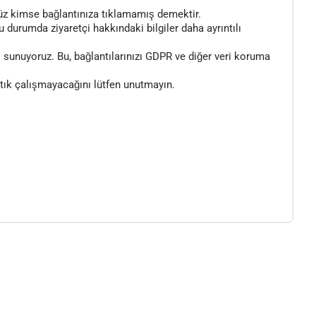
henüz kimse bağlantınıza tıklamamış demektir.
bu durumda ziyaretçi hakkındaki bilgiler daha ayrıntılı
 sunuyoruz. Bu, bağlantılarınızı GDPR ve diğer veri koruma
artık çalışmayacağını lütfen unutmayın.