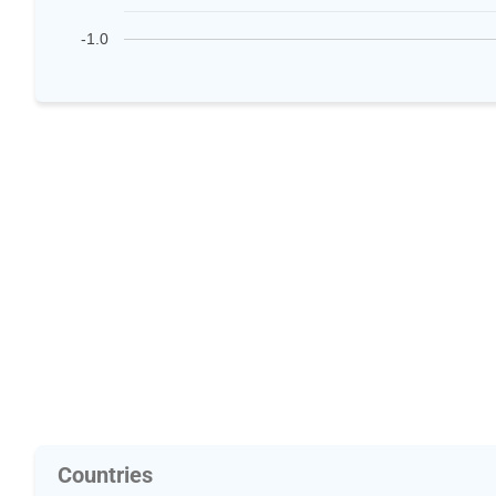
-1.0
Countries