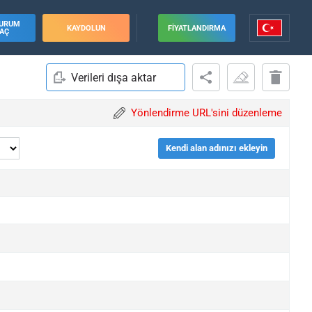
URUM
KAYDOLUN
FIYATLANDIRMA
AÇ
Verileri dışa aktar
Yönlendirme URL'sini düzenleme
Kendi alan adınızı ekleyin