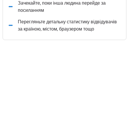
Зачекайте, поки інша людина перейде за
посиланням
Перегляньте детальну статистику відвідувачів
за країною, містом, браузером тощо