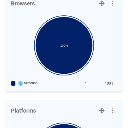
Browsers
100%
Semrush
1
100%
Platforms