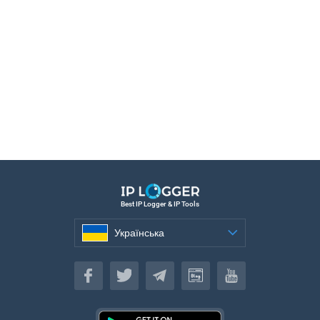
Best IP Logger & IP Tools
Українська
Українська