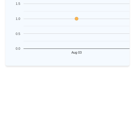
1.5
1.0
0.5
0.0
Aug 03