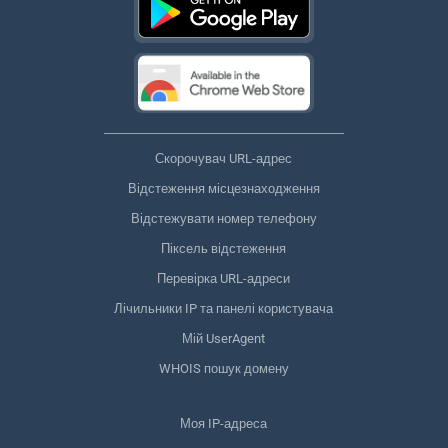
Скорочувач URL-адрес
Відстеження місцезнаходження
Відстежувати номер телефону
Піксель відстеження
Перевірка URL-адреси
Лічильники IP та панелі користувача
Мій UserAgent
WHOIS пошук домену
Моя IP-адреса