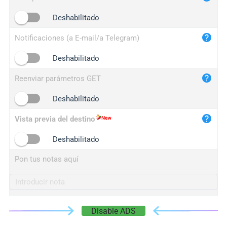
iplogger.cn
Deshabilitado
Notificaciones (a E-mail/a Telegram)
Deshabilitado
Reenviar parámetros GET
Deshabilitado
Vista previa del destino
Deshabilitado
Pon tus notas aquí
Disable ADS