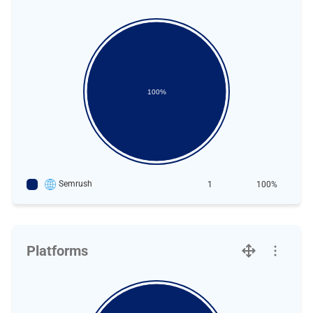
100%
Semrush
1
100%
Platforms