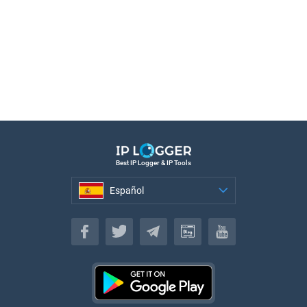
Best IP Logger & IP Tools
Español
Español