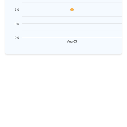
1.0
0.5
0.0
Aug 03