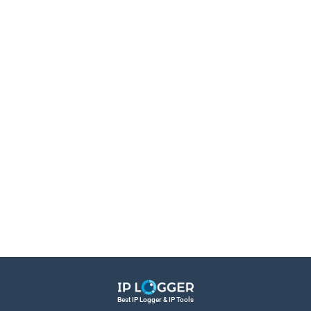
Best IP Logger & IP Tools