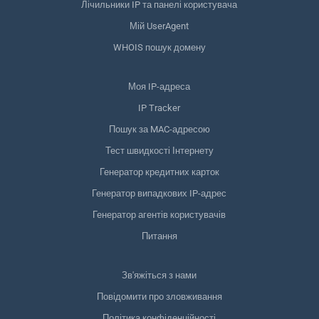
Лічильники IP та панелі користувача
Мій UserAgent
WHOIS пошук домену
Моя IP-адреса
IP Tracker
Пошук за MAC-адресою
Тест швидкості Інтернету
Генератор кредитних карток
Генератор випадкових IP-адрес
Генератор агентів користувачів
Питання
Зв'яжіться з нами
Повідомити про зловживання
Політика конфіденційності