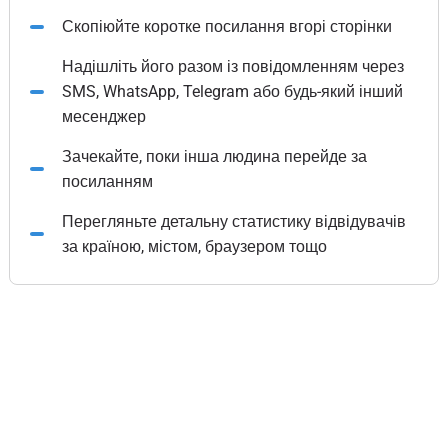
Скопіюйте коротке посилання вгорі сторінки
Надішліть його разом із повідомленням через
SMS, WhatsApp, Telegram або будь-який інший
месенджер
Зачекайте, поки інша людина перейде за
посиланням
Перегляньте детальну статистику відвідувачів
за країною, містом, браузером тощо