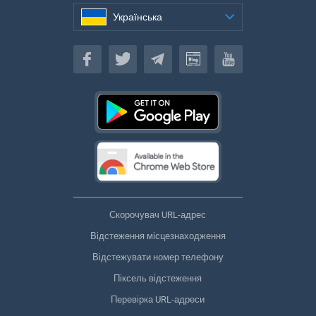
Українська
Українська
Скорочувач URL-адрес
Відстеження місцезнаходження
Відстежувати номер телефону
Піксель відстеження
Перевірка URL-адреси