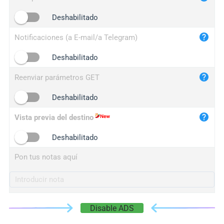
iplogger.cn
Deshabilitado
Notificaciones (a E-mail/a Telegram)
Deshabilitado
Reenviar parámetros GET
Deshabilitado
Vista previa del destino
Deshabilitado
Pon tus notas aquí
Disable ADS