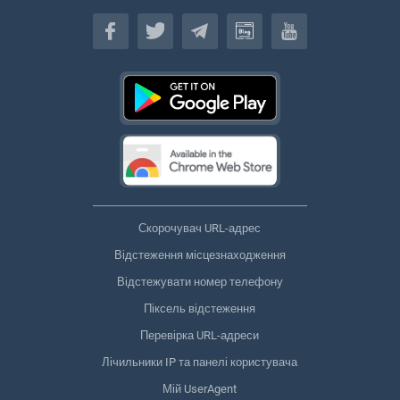
Українська
Скорочувач URL-адрес
Відстеження місцезнаходження
Відстежувати номер телефону
Піксель відстеження
Перевірка URL-адреси
Лічильники IP та панелі користувача
Мій UserAgent