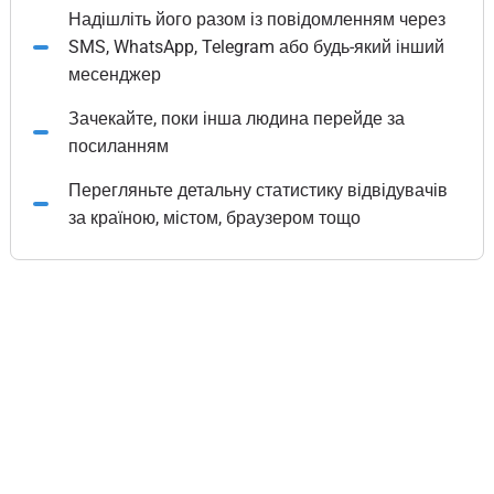
Надішліть його разом із повідомленням через
SMS, WhatsApp, Telegram або будь-який інший
месенджер
Зачекайте, поки інша людина перейде за
посиланням
Перегляньте детальну статистику відвідувачів
за країною, містом, браузером тощо