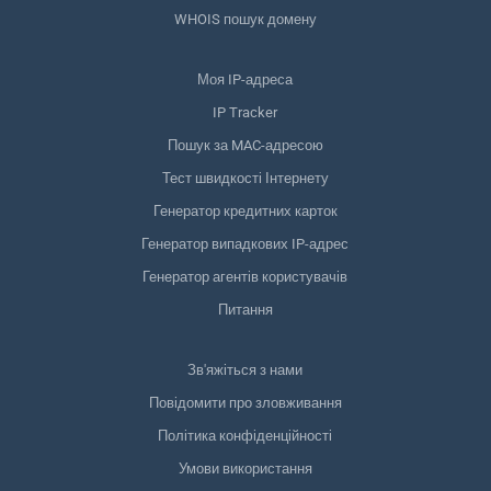
WHOIS пошук домену
Моя IP-адреса
IP Tracker
Пошук за MAC-адресою
Тест швидкості Інтернету
Генератор кредитних карток
Генератор випадкових IP-адрес
Генератор агентів користувачів
Питання
Зв'яжіться з нами
Повідомити про зловживання
Політика конфіденційності
Умови використання