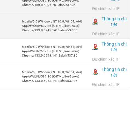
AppleWebKit/537.36 (KHTML, like Gecko)
Chrome/100.0.4896.75 Safari/537.36
Độ chính xác: IP
Thông tin chi
Mozilla/5.0 (Windows NT 10.0; Win64; x64)
tiết
AppleWebKit/537.36 (KHTML, like Gecko)
Chrome/133.0.6943.141 Safari/537.36
Độ chính xác: IP
Thông tin chi
Mozilla/5.0 (Windows NT 10.0; Win64; x64)
tiết
AppleWebKit/537.36 (KHTML, like Gecko)
Chrome/133.0.6943.141 Safari/537.36
Độ chính xác: IP
Thông tin chi
Mozilla/5.0 (Windows NT 10.0; Win64; x64)
tiết
AppleWebKit/537.36 (KHTML, like Gecko)
Chrome/133.0.6943.141 Safari/537.36
Độ chính xác: IP