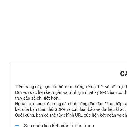
C
Trên trang này, bạn có thể xem thống kê chi tiết về số lượt
Đối với các liên kết ngắn và trình ghi nhật ký GPS, bạn có 
truy cập sẽ chi tiết hơn.
Ngoài ra, chúng tôi cung cấp tính năng độc đáo "Thu thập s
kết của bạn tuân thủ GDPR và các luật bảo vệ dữ liệu khác.
Cuối cùng, bạn có thể tùy chỉnh URL của liên kết ngắn và c
Sao chép liên kết ngắn ở đầu trang