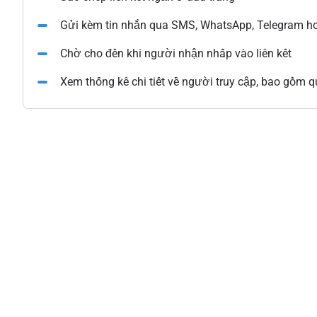
Gửi kèm tin nhắn qua SMS, WhatsApp, Telegram ho
Chờ cho đến khi người nhận nhấp vào liên kết
Xem thống kê chi tiết về người truy cập, bao gồm qu