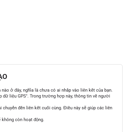
ẠO
n nào ở đây, nghĩa là chưa có ai nhấp vào liên kết của bạn.
p dữ liệu GPS". Trong trường hợp này, thông tin về người
 chuyển đến liên kết cuối cùng. Điều này sẽ giúp các liên
sẽ không còn hoạt động.