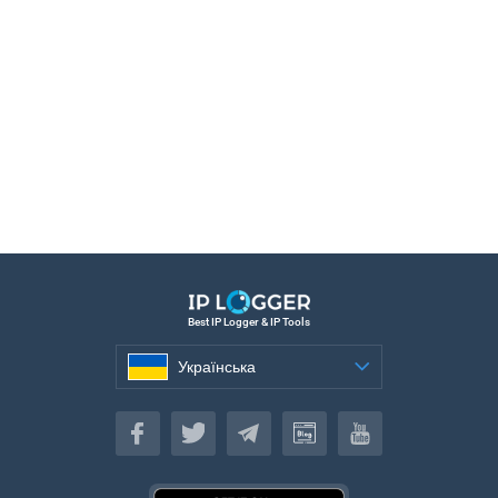
Best IP Logger & IP Tools
Українська
Українська