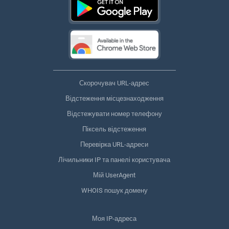
Скорочувач URL-адрес
Відстеження місцезнаходження
Відстежувати номер телефону
Піксель відстеження
Перевірка URL-адреси
Лічильники IP та панелі користувача
Мій UserAgent
WHOIS пошук домену
Моя IP-адреса