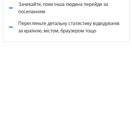
Зачекайте, поки інша людина перейде за
посиланням
Перегляньте детальну статистику відвідувачів
за країною, містом, браузером тощо