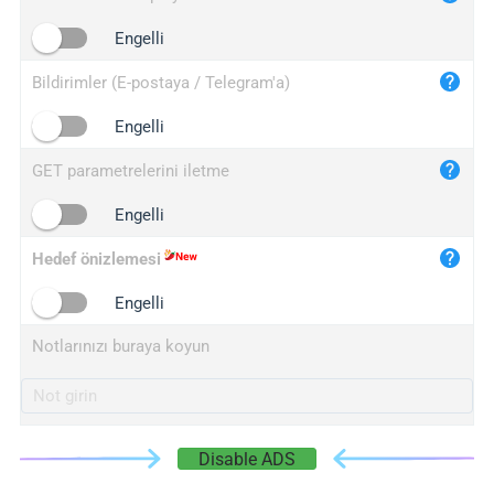
iplogger.cn
Engelli
Bildirimler (E-postaya / Telegram'a)
Engelli
GET parametrelerini iletme
Engelli
Hedef önizlemesi
Engelli
Notlarınızı buraya koyun
Disable ADS