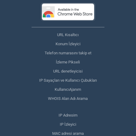
URL Kısaltıcı
Konum İzleyici
Telefon numarasını takip et
İzleme Pikseli
URL denetleyicisi
IP Sayaçları ve Kullanıcı Çubukları
KullanıcıAjanım
WHOIS Alan Adı Arama
IP Adresim
IP İzleyici
MAC adresi arama