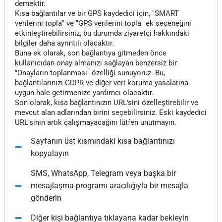
demektir.
Kısa bağlantılar ve bir GPS kaydedici için, "SMART
verilerini topla" ve "GPS verilerini topla" ek seçeneğini
etkinleştirebilirsiniz, bu durumda ziyaretçi hakkındaki
bilgiler daha ayrıntılı olacaktır.
Buna ek olarak, son bağlantıya gitmeden önce
kullanıcıdan onay almanızı sağlayan benzersiz bir
"Onayların toplanması" özelliği sunuyoruz. Bu,
bağlantılarınızı GDPR ve diğer veri koruma yasalarına
uygun hale getirmenize yardımcı olacaktır.
Son olarak, kısa bağlantınızın URL'sini özelleştirebilir ve
mevcut alan adlarından birini seçebilirsiniz. Eski kaydedici
URL'sinin artık çalışmayacağını lütfen unutmayın.
Sayfanın üst kısmındaki kısa bağlantınızı
kopyalayın
SMS, WhatsApp, Telegram veya başka bir
mesajlaşma programı aracılığıyla bir mesajla
gönderin
Diğer kişi bağlantıya tıklayana kadar bekleyin