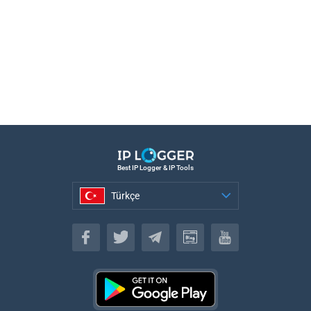
Best IP Logger & IP Tools
Türkçe
Türkçe