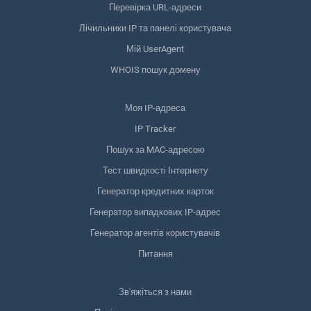
Перевірка URL-адреси
Лічильники IP та панелі користувача
Мій UserAgent
WHOIS пошук домену
Моя IP-адреса
IP Tracker
Пошук за MAC-адресою
Тест швидкості Інтернету
Генератор кредитних карток
Генератор випадкових IP-адрес
Генератор агентів користувачів
Питання
Зв'яжіться з нами