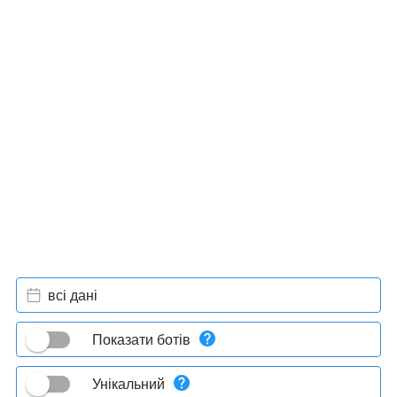
всі дані
Показати ботів
Унікальний