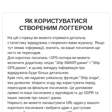
ЯК КОРИСТУВАТИСЯ
СТВОРЕНИМ ЛОГГЕРОМ
На цій сторінці ви можете отримати детальну
статистику відвідувань створеного вами журналу. Якщо
тут немає інформації, значить, на ваше посилання ще
ніхто не переходив.
Для коротких посилань і GPS-логгера ви можете
включити додаткову опцію "Збір SMART-даних" і "Збір
GPS-даних", в цьому випадку інформація про
відвідувача буде більш детальною.
Крім того, ми надаємо унікальну функцію "Збір згоди",
яка дозволяє збирати згоду від користувача перед
переходом на фінальне посилання. Це допоможе
привести ваші посилання у відповідність до GDPR та
інших законів про захист даних.
Нарешті, ви можете налаштувати URL-адресу вашого
короткого посилання і вибрати один з доступних