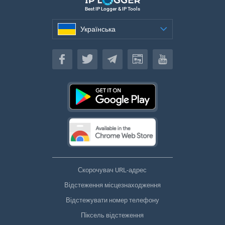
Best IP Logger & IP Tools
Українська
Українська
Скорочувач URL-адрес
Відстеження місцезнаходження
Відстежувати номер телефону
Піксель відстеження