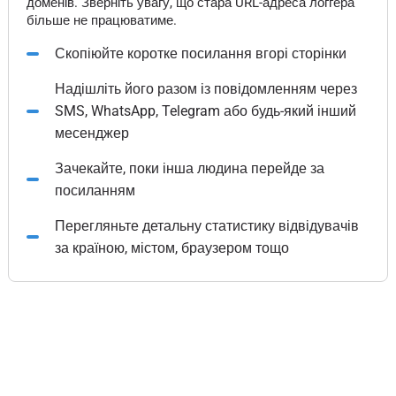
доменів. Зверніть увагу, що стара URL-адреса логгера
більше не працюватиме.
Скопіюйте коротке посилання вгорі сторінки
Надішліть його разом із повідомленням через
SMS, WhatsApp, Telegram або будь-який інший
месенджер
Зачекайте, поки інша людина перейде за
посиланням
Перегляньте детальну статистику відвідувачів
за країною, містом, браузером тощо