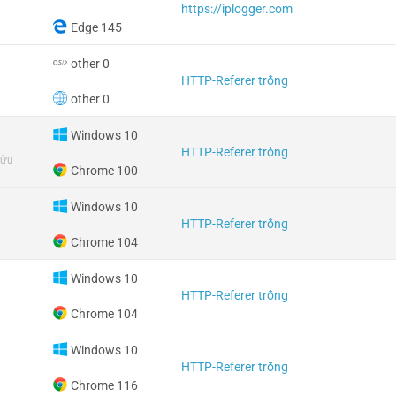
https://iplogger.com
Edge 145
other 0
HTTP-Referer trống
other 0
Windows 10
HTTP-Referer trống
Bửu
Chrome 100
Windows 10
HTTP-Referer trống
Chrome 104
Windows 10
HTTP-Referer trống
Chrome 104
Windows 10
HTTP-Referer trống
Chrome 116