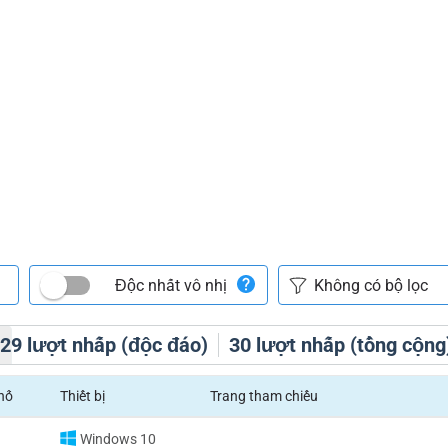
Độc nhất vô nhị
h
29
lượt nhấp (độc đáo)
30
lượt nhấp (tổng cộng
hố
Thiết bị
Trang tham chiếu
Windows 10