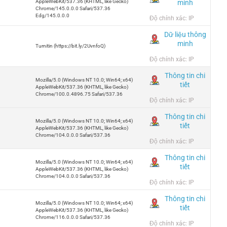
minh
AppleWebKit/537.36 (KHTML, like Gecko)
Chrome/145.0.0.0 Safari/537.36
Edg/145.0.0.0
Độ chính xác: IP
Dữ liệu thông
minh
Turnitin (https://bit.ly/2UvnfoQ)
Độ chính xác: IP
Thông tin chi
Mozilla/5.0 (Windows NT 10.0; Win64; x64)
tiết
AppleWebKit/537.36 (KHTML, like Gecko)
Chrome/100.0.4896.75 Safari/537.36
Độ chính xác: IP
Thông tin chi
Mozilla/5.0 (Windows NT 10.0; Win64; x64)
tiết
AppleWebKit/537.36 (KHTML, like Gecko)
Chrome/104.0.0.0 Safari/537.36
Độ chính xác: IP
Thông tin chi
Mozilla/5.0 (Windows NT 10.0; Win64; x64)
tiết
AppleWebKit/537.36 (KHTML, like Gecko)
Chrome/104.0.0.0 Safari/537.36
Độ chính xác: IP
Thông tin chi
Mozilla/5.0 (Windows NT 10.0; Win64; x64)
tiết
AppleWebKit/537.36 (KHTML, like Gecko)
Chrome/116.0.0.0 Safari/537.36
Độ chính xác: IP