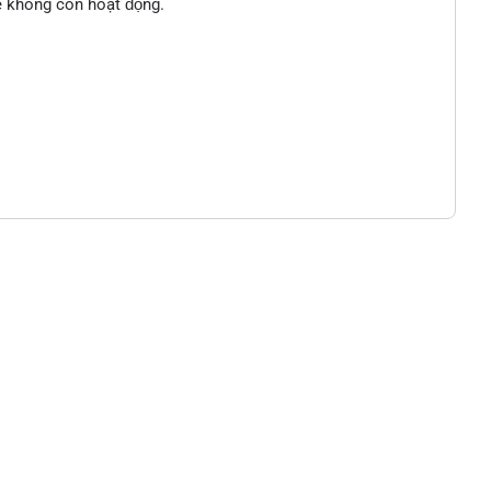
sẽ không còn hoạt động.