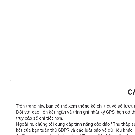
C
Trên trang này, bạn có thể xem thống kê chi tiết về số lượt
Đối với các liên kết ngắn và trình ghi nhật ký GPS, bạn có 
truy cập sẽ chi tiết hơn.
Ngoài ra, chúng tôi cung cấp tính năng độc đáo "Thu thập s
kết của bạn tuân thủ GDPR và các luật bảo vệ dữ liệu khác.