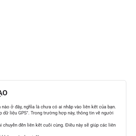
ẠO
n nào ở đây, nghĩa là chưa có ai nhấp vào liên kết của bạn.
p dữ liệu GPS". Trong trường hợp này, thông tin về người
 chuyển đến liên kết cuối cùng. Điều này sẽ giúp các liên