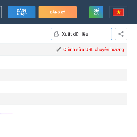
ĐĂNG
GIÁ
ĐĂNG KÝ
NHẬP
CẢ
Xuất dữ liệu
Chỉnh sửa URL chuyển hướng