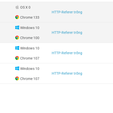
OS X 0
HTTP-Referer trống
Chrome 133
Windows 10
HTTP-Referer trống
Chrome 100
Windows 10
HTTP-Referer trống
Chrome 107
Windows 10
HTTP-Referer trống
Chrome 107