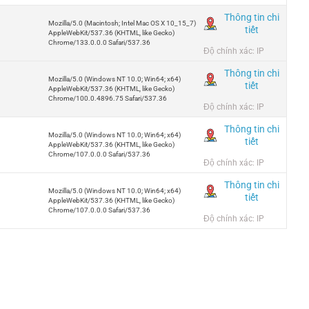
Thông tin chi
Mozilla/5.0 (Macintosh; Intel Mac OS X 10_15_7)
tiết
AppleWebKit/537.36 (KHTML, like Gecko)
Chrome/133.0.0.0 Safari/537.36
Độ chính xác: IP
Thông tin chi
Mozilla/5.0 (Windows NT 10.0; Win64; x64)
tiết
AppleWebKit/537.36 (KHTML, like Gecko)
Chrome/100.0.4896.75 Safari/537.36
Độ chính xác: IP
Thông tin chi
Mozilla/5.0 (Windows NT 10.0; Win64; x64)
tiết
AppleWebKit/537.36 (KHTML, like Gecko)
Chrome/107.0.0.0 Safari/537.36
Độ chính xác: IP
Thông tin chi
Mozilla/5.0 (Windows NT 10.0; Win64; x64)
tiết
AppleWebKit/537.36 (KHTML, like Gecko)
Chrome/107.0.0.0 Safari/537.36
Độ chính xác: IP