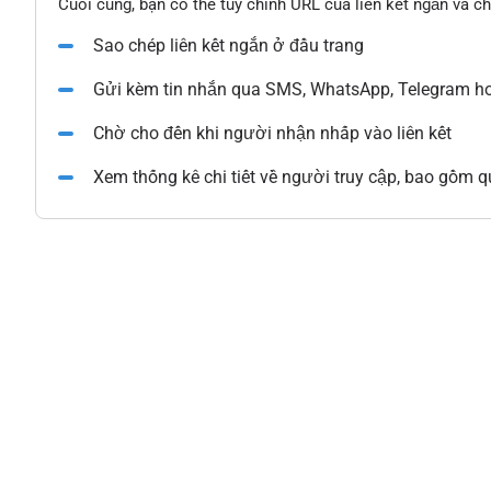
Cuối cùng, bạn có thể tùy chỉnh URL của liên kết ngắn và c
Sao chép liên kết ngắn ở đầu trang
Gửi kèm tin nhắn qua SMS, WhatsApp, Telegram ho
Chờ cho đến khi người nhận nhấp vào liên kết
Xem thống kê chi tiết về người truy cập, bao gồm qu