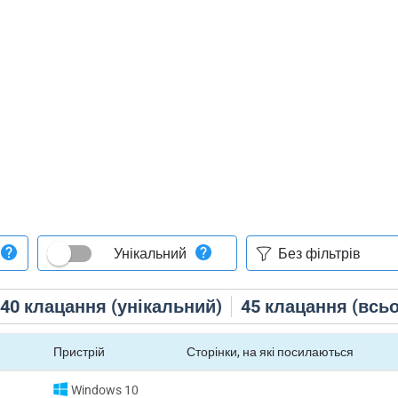
Унікальний
40
клацання (унікальний)
45
клацання (всьо
Пристрій
Сторінки, на які посилаються
Windows 10