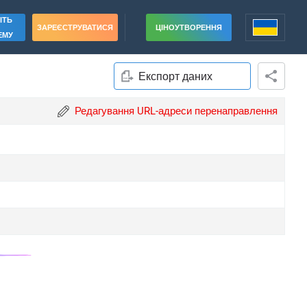
ІТЬ
ЗАРЕЄСТРУВАТИСЯ
ЦІНОУТВОРЕННЯ
ЕМУ
Експорт даних
Редагування URL-адреси перенаправлення