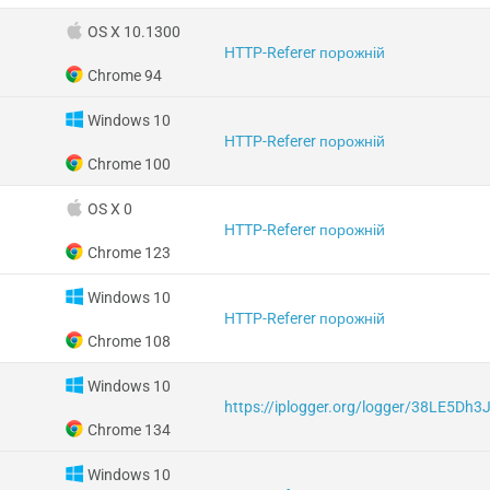
OS X 10.1300
HTTP-Referer порожній
Chrome 94
Windows 10
HTTP-Referer порожній
Chrome 100
OS X 0
HTTP-Referer порожній
Chrome 123
Windows 10
HTTP-Referer порожній
Chrome 108
Windows 10
https://iplogger.org/logger/38LE5Dh3
Chrome 134
Windows 10