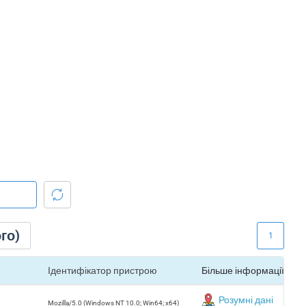
го)
1
Ідентифікатор пристрою
Більше інформації
Розумні дані
Mozilla/5.0 (Windows NT 10.0; Win64; x64)