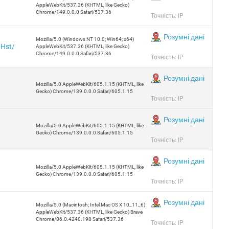
AppleWebKit/537.36 (KHTML, like Gecko)
Chrome/149.0.0.0 Safari/537.36
Точність: IP
Розумні дані
Mozilla/5.0 (Windows NT 10.0; Win64; x64)
JHst/
AppleWebKit/537.36 (KHTML, like Gecko)
Chrome/149.0.0.0 Safari/537.36
Точність: IP
Розумні дані
Mozilla/5.0 AppleWebKit/605.1.15 (KHTML, like
Gecko) Chrome/139.0.0.0 Safari/605.1.15
Точність: IP
Розумні дані
Mozilla/5.0 AppleWebKit/605.1.15 (KHTML, like
Gecko) Chrome/139.0.0.0 Safari/605.1.15
Точність: IP
Розумні дані
Mozilla/5.0 AppleWebKit/605.1.15 (KHTML, like
Gecko) Chrome/139.0.0.0 Safari/605.1.15
Точність: IP
Розумні дані
Mozilla/5.0 (Macintosh; Intel Mac OS X 10_11_6)
AppleWebKit/537.36 (KHTML, like Gecko) Brave
Chrome/86.0.4240.198 Safari/537.36
Точність: IP