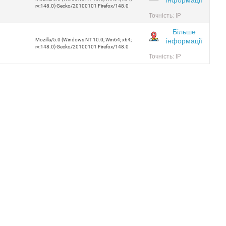
rv:148.0) Gecko/20100101 Firefox/148.0
Точність: IP
Більше
інформації
Mozilla/5.0 (Windows NT 10.0; Win64; x64;
rv:148.0) Gecko/20100101 Firefox/148.0
Точність: IP