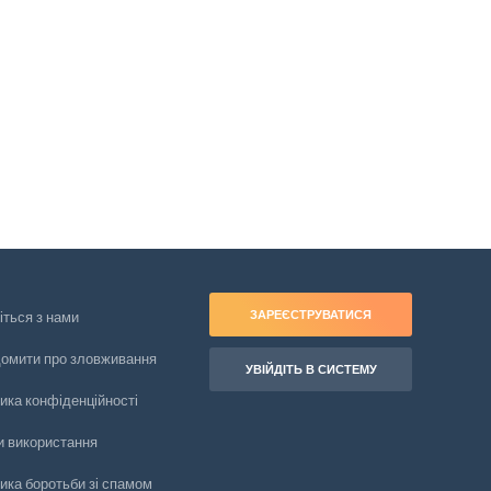
ЗАРЕЄСТРУВАТИСЯ
іться з нами
домити про зловживання
УВІЙДІТЬ В СИСТЕМУ
ика конфіденційності
и використання
ика боротьби зі спамом