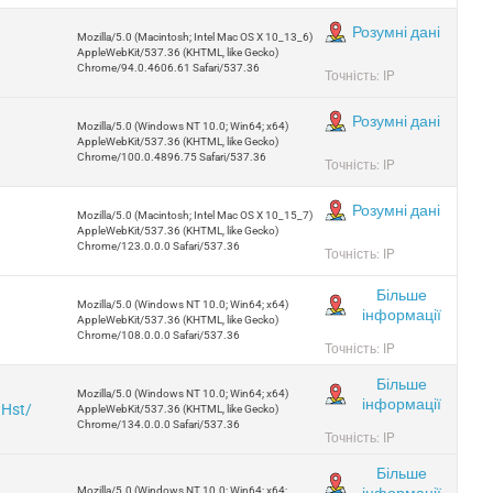
Розумні дані
Mozilla/5.0 (Macintosh; Intel Mac OS X 10_13_6)
AppleWebKit/537.36 (KHTML, like Gecko)
Chrome/94.0.4606.61 Safari/537.36
Точність: IP
Розумні дані
Mozilla/5.0 (Windows NT 10.0; Win64; x64)
AppleWebKit/537.36 (KHTML, like Gecko)
Chrome/100.0.4896.75 Safari/537.36
Точність: IP
Розумні дані
Mozilla/5.0 (Macintosh; Intel Mac OS X 10_15_7)
AppleWebKit/537.36 (KHTML, like Gecko)
Chrome/123.0.0.0 Safari/537.36
Точність: IP
Більше
Mozilla/5.0 (Windows NT 10.0; Win64; x64)
інформації
AppleWebKit/537.36 (KHTML, like Gecko)
Chrome/108.0.0.0 Safari/537.36
Точність: IP
Більше
Mozilla/5.0 (Windows NT 10.0; Win64; x64)
інформації
JHst/
AppleWebKit/537.36 (KHTML, like Gecko)
Chrome/134.0.0.0 Safari/537.36
Точність: IP
Більше
інформації
Mozilla/5.0 (Windows NT 10.0; Win64; x64;