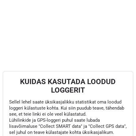
KUIDAS KASUTADA LOODUD
LOGGERIT
Sellel lehel saate üksikasjalikku statistikat oma loodud
loggeri külastuste kohta. Kui siin puudub teave, tähendab
see, et teie linki ei ole veel külastatud.
Lühilinkide ja GPS-loggeri puhul saate lubada
lisavõimaluse "Collect SMART data" ja "Collect GPS data",
sel juhul on teave külastajate kohta üksikasjalikum.