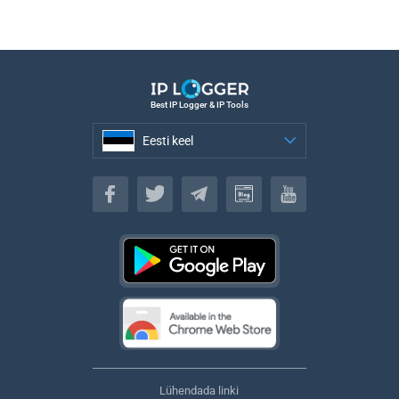
Best IP Logger & IP Tools
Eesti keel
Eesti keel
Lühendada linki