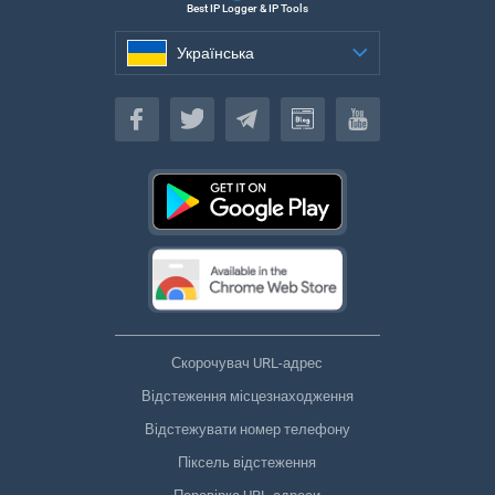
Best IP Logger & IP Tools
Українська
Українська
Скорочувач URL-адрес
Відстеження місцезнаходження
Відстежувати номер телефону
Піксель відстеження