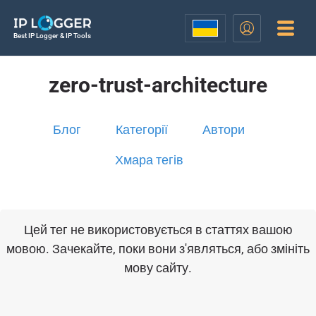
Best IP Logger & IP Tools
zero-trust-architecture
Блог
Категорії
Автори
Хмара тегів